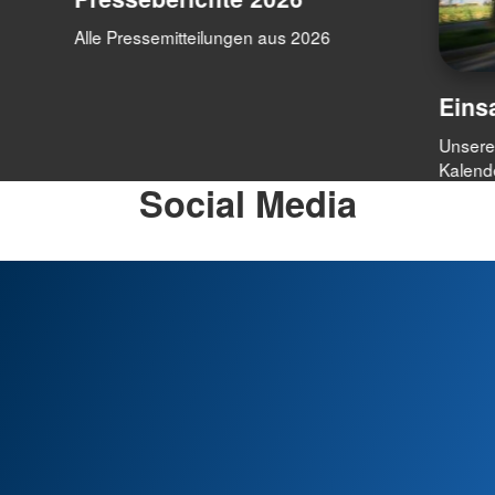
Alle Pressemitteilungen aus 2026
Einsa
Unsere 
Kalend
Social Media