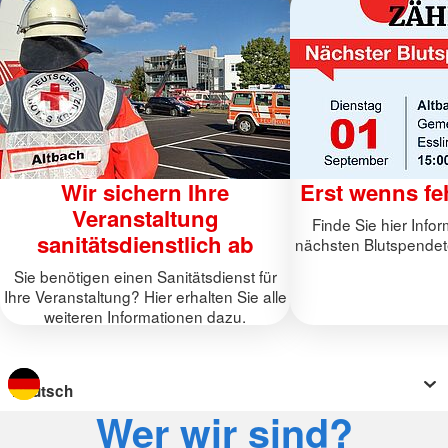
Wir sichern Ihre
Erst wenns fehl
Veranstaltung
Finde Sie hier Info
sanitätsdienstlich ab
nächsten Blutspendet
Sie benötigen einen Sanitätsdienst für
Ihre Veranstaltung? Hier erhalten Sie alle
weiteren Informationen dazu.
Sprache wechseln zu
Wer wir sind?