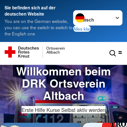
Sie befinden sich auf der
Sprache wechseln zu
deutschen Website
You are on the German website,
you can use the switch to switch to
Alles klar
the English one
Ortsverein
Altbach
Willkommen beim
DRK Ortsverein
Altbach
Erste Hilfe Kurse
Selbst aktiv werden