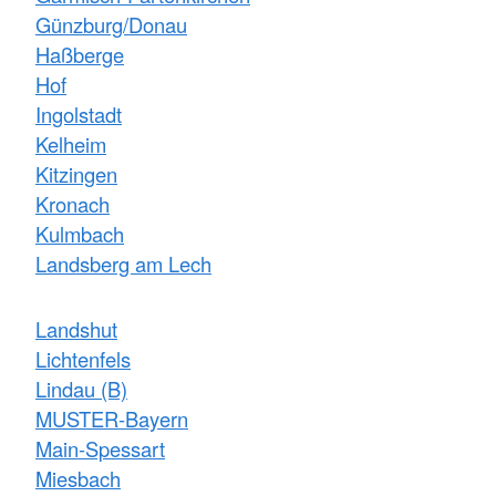
Günzburg/Donau
Haßberge
Hof
Ingolstadt
Kelheim
Kitzingen
Kronach
Kulmbach
Landsberg am Lech
Landshut
Lichtenfels
Lindau (B)
MUSTER-Bayern
Main-Spessart
Miesbach