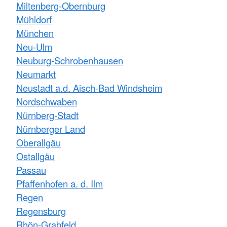
Miltenberg-Obernburg
Mühldorf
München
Neu-Ulm
Neuburg-Schrobenhausen
Neumarkt
Neustadt a.d. Aisch-Bad Windsheim
Nordschwaben
Nürnberg-Stadt
Nürnberger Land
Oberallgäu
Ostallgäu
Passau
Pfaffenhofen a. d. Ilm
Regen
Regensburg
Rhön-Grabfeld