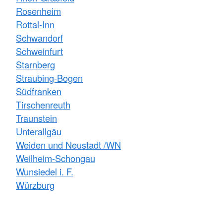
Rosenheim
Rottal-Inn
Schwandorf
Schweinfurt
Starnberg
Straubing-Bogen
Südfranken
Tirschenreuth
Traunstein
Unterallgäu
Weiden und Neustadt /WN
Weilheim-Schongau
Wunsiedel i. F.
Würzburg