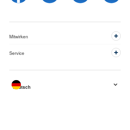
Mitwirken
Service
Sprache wechseln zu