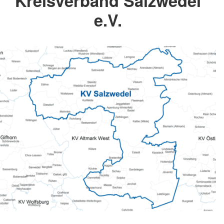
Kreisverband Salzwedel
e.V.