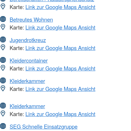
Karte:
Link zur Google Maps Ansicht
Betreutes Wohnen
Karte:
Link zur Google Maps Ansicht
Jugendrotkreuz
Karte:
Link zur Google Maps Ansicht
Kleidercontainer
Karte:
Link zur Google Maps Ansicht
Kleiderkammer
Karte:
Link zur Google Maps Ansicht
Kleiderkammer
Karte:
Link zur Google Maps Ansicht
SEG Schnelle Einsatzgruppe