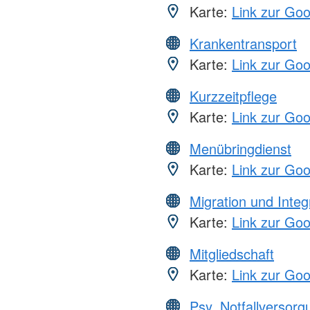
Karte:
Link zur Go
Krankentransport
Karte:
Link zur Go
Kurzzeitpflege
Karte:
Link zur Go
Menübringdienst
Karte:
Link zur Go
Migration und Integ
Karte:
Link zur Go
Mitgliedschaft
Karte:
Link zur Go
Psy. Notfallversor