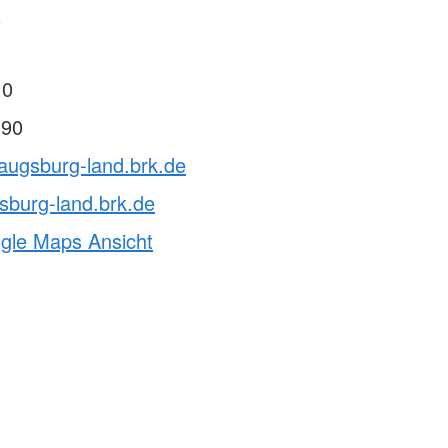
0
 0
 90
augsburg-land.brk.de
sburg-land.brk.de
ogle Maps Ansicht