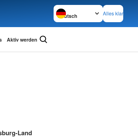
Sprache wechseln zu
Alles klar
s
Aktiv werden
sburg-Land