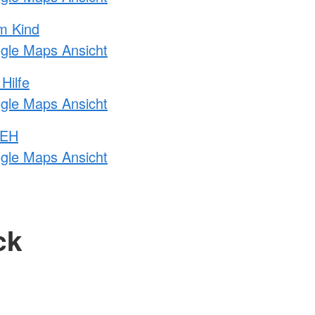
m Kind
ogle Maps Ansicht
Hilfe
ogle Maps Ansicht
 EH
ogle Maps Ansicht
ck