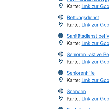
Karte:
Link zur Go
Rettungsdienst
Karte:
Link zur Go
Sanitätsdienst bei 
Karte:
Link zur Go
Senioren -aktive B
Karte:
Link zur Go
Seniorenhilfe
Karte:
Link zur Go
Spenden
Karte:
Link zur Go