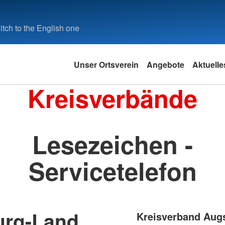
tch to the English one
Unser Ortsverein
Angebote
Aktuelle
Kreisverbände
Lesezeichen -
Servicetelefon
urg-Land
Kreisverband Aug