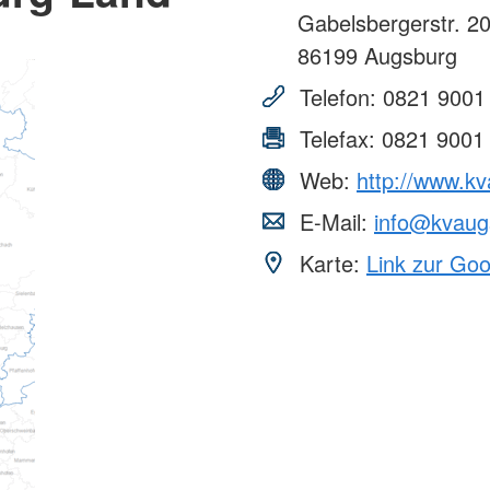
Gabelsbergerstr. 2
86199
Augsburg
Telefon:
0821 9001
Telefax:
0821 9001
Web:
http://www.kv
E-Mail:
info@kvaug
Karte:
Link zur Go