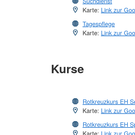
Suchdienst
Karte:
Link zur Go
Tagespflege
Karte:
Link zur Go
Kurse
Rotkreuzkurs EH S
Karte:
Link zur Go
Rotkreuzkurs EH S
Karte:
Link zur Go