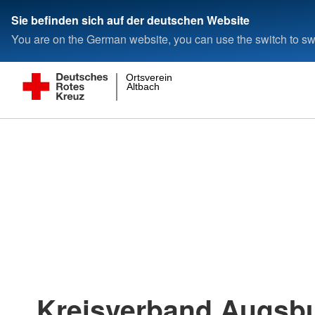
Sie befinden sich auf der deutschen Website
You are on the German website, you can use the switch to swi
Ortsverein
Altbach
Kreisverband Augsb