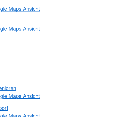
ogle Maps Ansicht
ogle Maps Ansicht
enioren
ogle Maps Ansicht
port
ogle Maps Ansicht