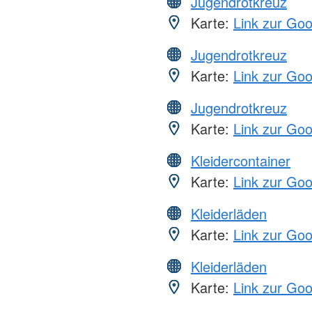
Jugendrotkreuz
Karte:
Link zur Go
Jugendrotkreuz
Karte:
Link zur Go
Jugendrotkreuz
Karte:
Link zur Go
Kleidercontainer
Karte:
Link zur Go
Kleiderläden
Karte:
Link zur Go
Kleiderläden
Karte:
Link zur Go