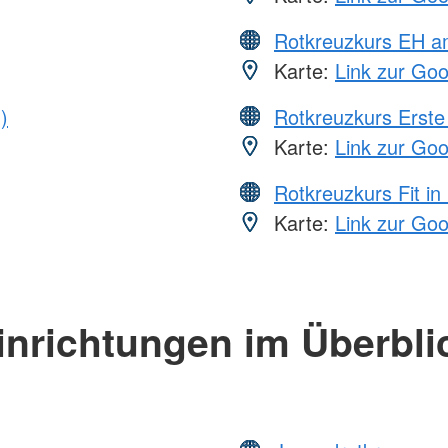
Rotkreuzkurs EH a
Karte:
Link zur Go
)
Rotkreuzkurs Erste 
Karte:
Link zur Go
Rotkreuzkurs Fit in
Karte:
Link zur Go
inrichtungen im Überbli